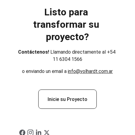
Listo para 
transformar su 
proyecto?
Contáctenos! 
Llamando directamente al +54 
11 6304 1566
o enviando un email a 
info@volhardt.com.ar
Inicie su Proyecto