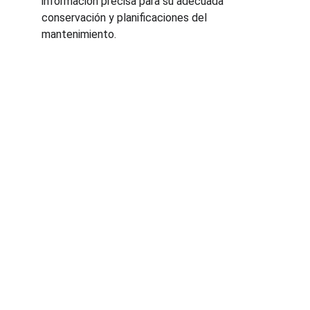
información precisa para su adecuada 
conservación y planificaciones del 
mantenimiento.