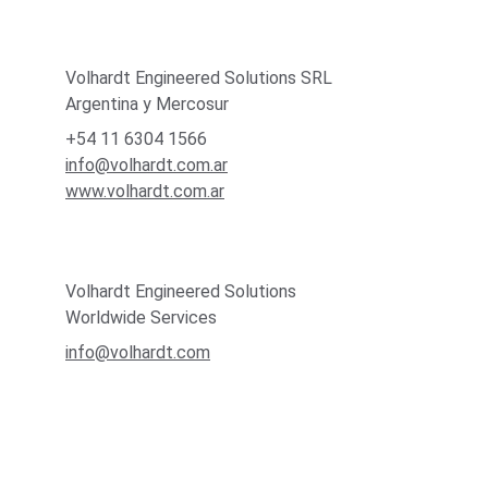
Volhardt Engineered Solutions SRL
Argentina y Mercosur
+54 11 6304 1566
info@volhardt.com.ar
www.volhardt.com.ar
Volhardt Engineered Solutions
Worldwide Services
info@volhardt.com