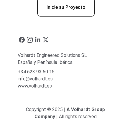
Inicie su Proyecto
Volhardt Engineered Solutions SL
España y Península Ibérica
+34 623 93 50 15
info@volhardt.es
www.volhardt.es
Copyright © 2025 | 
A Volhardt Group 
Company
 | All rights reserved.