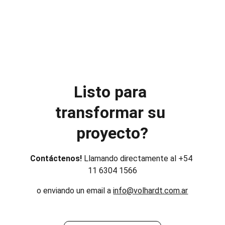
Listo para 
transformar su 
proyecto?
Contáctenos! 
Llamando directamente al +54 
11 6304 1566
o enviando un email a 
info@volhardt.com.ar