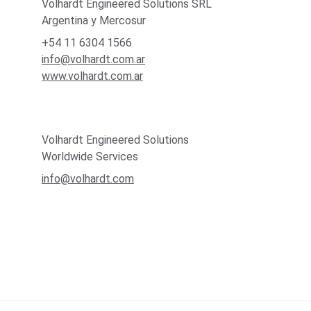
Volhardt Engineered Solutions SRL
Argentina y Mercosur
+54 11 6304 1566
info@volhardt.com.ar
www.volhardt.com.ar
Volhardt Engineered Solutions
Worldwide Services
info@volhardt.com