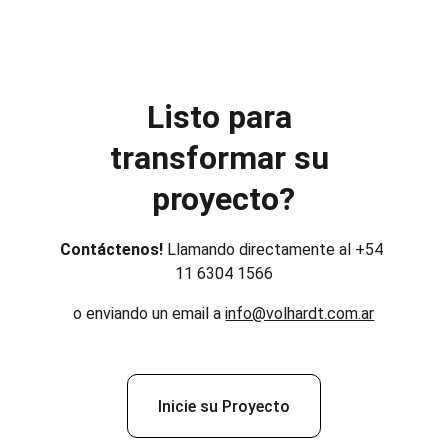
Listo para 
transformar su 
proyecto?
Contáctenos! 
Llamando directamente al +54 
11 6304 1566
o enviando un email a 
info@volhardt.com.ar
Inicie su Proyecto