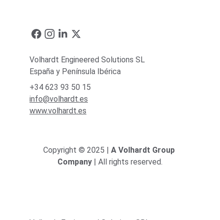
Volhardt Engineered Solutions SL
España y Península Ibérica
+34 623 93 50 15
info@volhardt.es
www.volhardt.es
Copyright © 2025 | 
A Volhardt Group 
Company
 | All rights reserved.