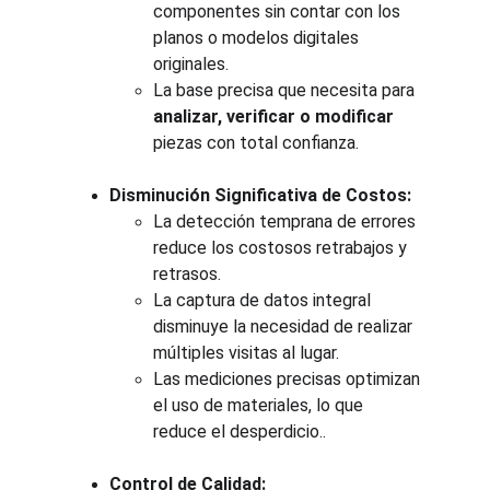
componentes sin contar con los 
planos o modelos digitales 
originales.
La base precisa que necesita para 
analizar, verificar o modificar
piezas con total confianza.
Disminución Significativa de Costos:
La detección temprana de errores 
reduce los costosos retrabajos y 
retrasos.
La captura de datos integral 
disminuye la necesidad de realizar 
múltiples visitas al lugar.
Las mediciones precisas optimizan 
el uso de materiales, lo que 
reduce el desperdicio..
Control de Calidad: