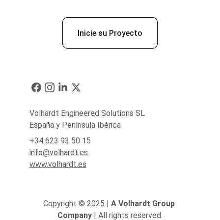
Inicie su Proyecto
Volhardt Engineered Solutions SL
España y Península Ibérica
+34 623 93 50 15
info@volhardt.es
www.volhardt.es
Copyright © 2025 | 
A Volhardt Group 
Company
 | All rights reserved.