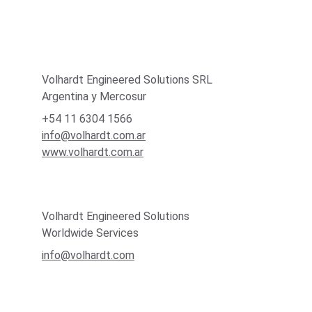
Volhardt Engineered Solutions SRL
Argentina y Mercosur
+54 11 6304 1566
info@volhardt.com.ar
www.volhardt.com.ar
Volhardt Engineered Solutions
Worldwide Services
info@volhardt.com