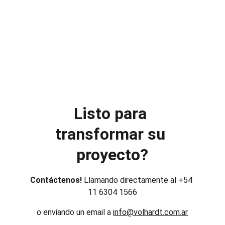
Listo para 
transformar su 
proyecto?
Contáctenos! 
Llamando directamente al +54 
11 6304 1566
o enviando un email a 
info@volhardt.com.ar