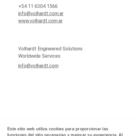
+54 11 6304 1566
info@volhardt.com.ar
www.volhardt.com.ar
Volhardt Engineered Solutions
Worldwide Services
info@volhardt.com
Este sitio web utiliza cookies para proporcionar las
funciones del sitio necesarias y mejorar su experiencia. Al