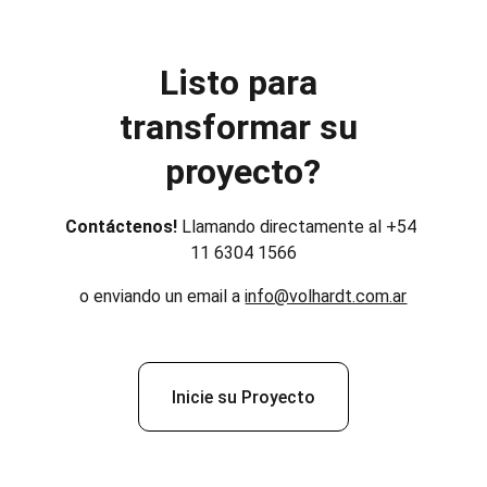
Listo para 
transformar su 
proyecto?
Contáctenos! 
Llamando directamente al +54 
11 6304 1566
o enviando un email a 
info@volhardt.com.ar
Inicie su Proyecto