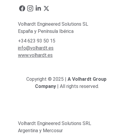
Volhardt Engineered Solutions SL
España y Península Ibérica
+34 623 93 50 15
info@volhardt.es
www.volhardt.es
Copyright © 2025 | 
A Volhardt Group 
Company
 | All rights reserved.
Volhardt Engineered Solutions SRL
Argentina y Mercosur